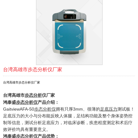
台湾高雄市步态分析仪厂家
台湾高雄市步态分析仪厂家
台湾高雄市
步态分析
仪厂家
鸿泰盛
步态分析仪
产品介绍：
GaitviewAFA-50
步态分析仪
拥有只厚3mm、很薄的
足底压力
测试板！
足底压力的大小与分布能反映人体腿，足结构功能及整个身体姿势控
制等信息，测试分析足底应力，对临床诊断，疾患程度测定和术后疗
效评价均具有重要意义。
鸿泰盛
步态分析仪
产品优势：