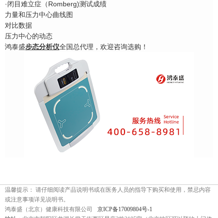
·闭目难立症（Romberg)测试成绩
力量和压力中心曲线图
对比数据
压力中心的动态
鸿泰盛
步态分析仪
全国总代理，欢迎咨询选购！
温馨提示： 请仔细阅读产品说明书或在医务人员的指导下购买和使用，禁忌内容
或注意事项详见说明书。
鸿泰盛（北京）健康科技有限公司
京ICP备17009804号-1