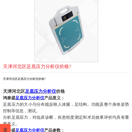
天津河北区足底压力分析仪价格?
天津河北区足底压力分析仪价格?
天津河北区
足底压力分析仪
价格
鸿泰盛
足底压力分析仪
产品意义：
足底压力的大小与分布能反映人体腿，足结构。功能及整个身体姿势
控制等信息，测试。
分析足底应力，对临床诊断，疾患程度测定和术后
效果
评价均具有重
要意义。
显
鸿泰盛
足底压力分析仪
产品参数：