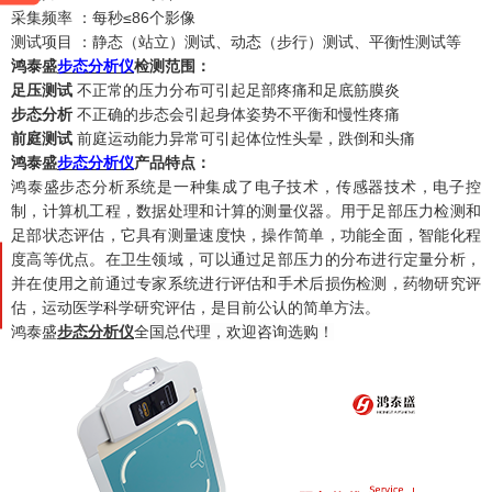
采集频率
：每秒
≤86个影像
测试项目
：静态（站立）测试、动态（步行）测试、平衡性测试等
鸿泰盛
步态分析仪
检测范围：
足压测试
不正常的压力分布可引起足部疼痛和足底筋膜炎
步态分析
不正确的步态会引起身体姿势不平衡和慢性疼痛
前庭测试
前庭运动能力异常可引起体位性头晕，跌倒和头痛
鸿泰盛
步态分析仪
产品特点：
鸿泰盛步态分析系统是一种集成了电子技术，传感器技术，电子控
制，计算机工程，数据处理和计算的测量仪器。用于足部压力检测和
足部状态评估，它具有测量速度快，操作简单，功能全面，智能化程
度高等优点。在卫生领域，可以通过足部压力的分布进行定量分析，
并在使用之前通过专家系统进行评估和手术后损伤检测，药物研究评
估，运动医学科学研究评估，是目前公认的简单方法。
鸿泰盛
步态分析仪
全国总代理，欢迎咨询选购！