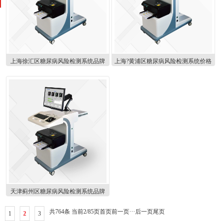
上海徐汇区糖尿病风险检测系统品牌
上海?黄浦区糖尿病风险检测系统价格
天津蓟州区糖尿病风险检测系统品牌
共764条 当前2/85页
首页
前一页
···
后一页
尾页
1
2
3