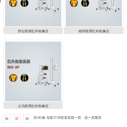
邢台医用红外热像仪
锦州医用红外热像仪
义乌医用红外热像仪
共342条 当前37/38页
首页
前一页
···
后一页
尾页
36
37
38