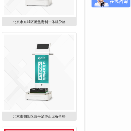
北京市东城区足垫定制一体机价格
北京市朝阳区​扁平足矫正设备价格